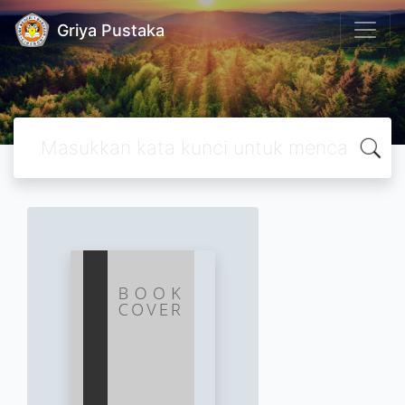
Griya Pustaka