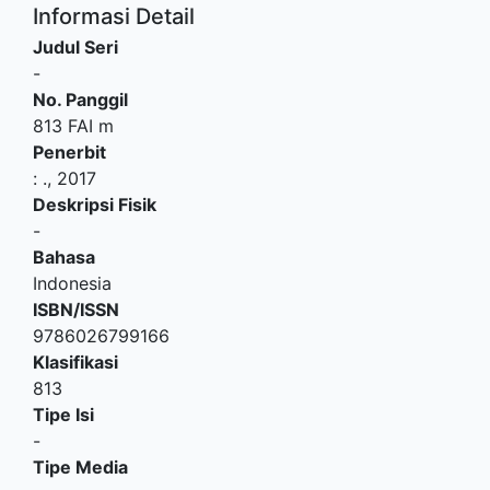
Informasi Detail
Judul Seri
-
No. Panggil
813 FAI m
Penerbit
:
.,
2017
Deskripsi Fisik
-
Bahasa
Indonesia
ISBN/ISSN
9786026799166
Klasifikasi
813
Tipe Isi
-
Tipe Media