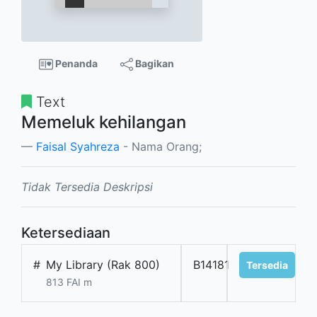
Penanda
Bagikan
Text
Memeluk kehilangan
Faisal Syahreza
- Nama Orang;
Tidak Tersedia Deskripsi
Ketersediaan
#
My Library (Rak 800)
B14181
Tersedia
813 FAI m