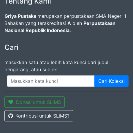
Tentang Kami
Griya Pustaka
merupakan perpustakaan SMA Negeri 1
Babakan yang terakreditasi
A
oleh
Perpustakaan
Nasional Republik Indonesia.
Cari
masukkan satu atau lebih kata kunci dari judul,
pengarang, atau subjek
Cari Koleksi
Donasi untuk SLiMS
Kontribusi untuk SLiMS?