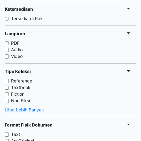
Ketersediaan
Tersedia di Rak
Lampiran
PDF
Audio
Video
Tipe Koleksi
Reference
Textbook
Fiction
Non Fiksi
Lihat Lebih Banyak
Format Fisik Dokumen
Text
Art Original