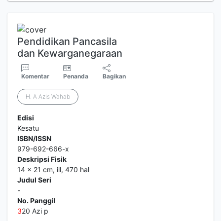
Pendidikan Pancasila
dan Kewarganegaraan
Komentar
Penanda
Bagikan
H. A Azis Wahab
Edisi
Kesatu
ISBN/ISSN
979-692-666-x
Deskripsi Fisik
14 x 21 cm, ill, 470 hal
Judul Seri
-
No. Panggil
3
20 Azi p