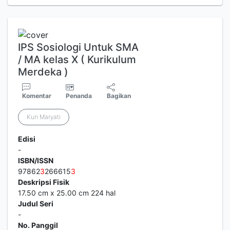
IPS Sosiologi Untuk SMA
/ MA kelas X ( Kurikulum
Merdeka )
Komentar
Penanda
Bagikan
Kun Maryati
Edisi
-
ISBN/ISSN
97862
3
266615
3
Deskripsi Fisik
17.50 cm x 25.00 cm 224 hal
Judul Seri
-
No. Panggil