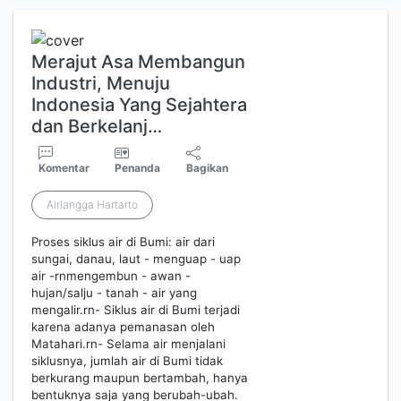
Merajut Asa Membangun
Industri, Menuju
Indonesia Yang Sejahtera
dan Berkelanj…
Komentar
Penanda
Bagikan
Airlangga Hartarto
Proses siklus air di Bumi: air dari
sungai, danau, laut - menguap - uap
air -rnmengembun - awan -
hujan/salju - tanah - air yang
mengalir.rn- Siklus air di Bumi terjadi
karena adanya pemanasan oleh
Matahari.rn- Selama air menjalani
siklusnya, jumlah air di Bumi tidak
berkurang maupun bertambah, hanya
bentuknya saja yang berubah-ubah.