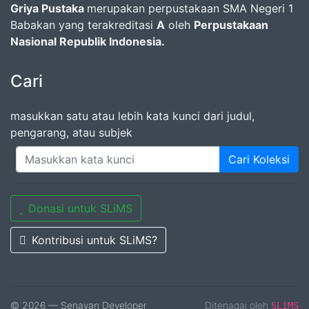
Griya Pustaka
merupakan perpustakaan SMA Negeri 1
Babakan yang terakreditasi
A
oleh
Perpustakaan
Nasional Republik Indonesia.
Cari
masukkan satu atau lebih kata kunci dari judul,
pengarang, atau subjek
Cari Koleksi
Donasi untuk SLiMS
Kontribusi untuk SLiMS?
© 2026 — Senayan Developer
Ditenagai oleh
SLiMS