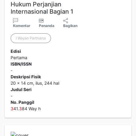
Hukum Perjanjian
Internasional Bagian 1
Komentar
Penanda
Bagikan
I Wayan Parthiana
Edisi
Pertama
ISBN/ISSN
-
Deskripsi Fisik
20 x 14 cm, ilus, 244 hal
Judul Seri
-
No. Panggil
3
41.
3
84 Way h