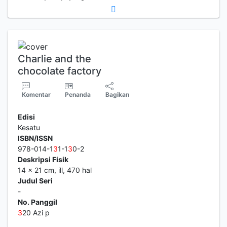
Charlie and the
chocolate factory
Komentar
Penanda
Bagikan
Edisi
Kesatu
ISBN/ISSN
978-014-1
3
1-1
3
0-2
Deskripsi Fisik
14 x 21 cm, ill, 470 hal
Judul Seri
-
No. Panggil
3
20 Azi p