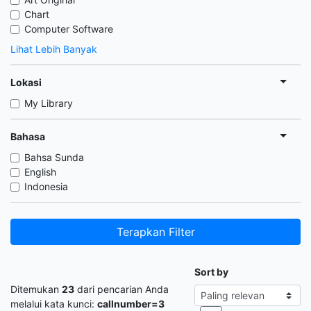
Chart
Computer Software
Lihat Lebih Banyak
Lokasi
My Library
Bahasa
Bahsa Sunda
English
Indonesia
Terapkan Filter
Sort by
Ditemukan
23
dari pencarian Anda
melalui kata kunci:
callnumber=3