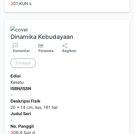
3
01 KUN s
Dinamika Kebudayaan
Komentar
Penanda
Bagikan
Sundjaya
Edisi
Kesatu
ISBN/ISSN
-
Deskripsi Fisik
20 x 14 cm, ilus, 161 hal
Judul Seri
-
No. Panggil
3
06.4 Sun d