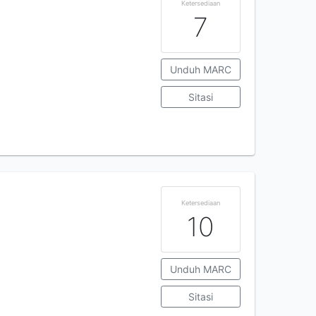
Ketersediaan
7
Unduh MARC
Sitasi
Ketersediaan
10
Unduh MARC
Sitasi