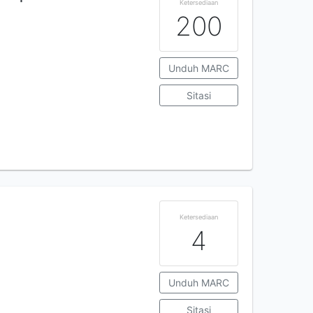
Ketersediaan
200
Unduh MARC
Sitasi
Ketersediaan
4
Unduh MARC
Sitasi