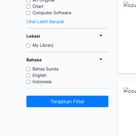
Chart
Computer Software
Lihat Lebih Banyak
Lokasi
My Library
Bahasa
Bahsa Sunda
English
Indonesia
Terapkan Filter