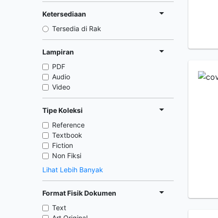
Ketersediaan
Tersedia di Rak
Lampiran
PDF
Audio
Video
Tipe Koleksi
Reference
Textbook
Fiction
Non Fiksi
Lihat Lebih Banyak
Format Fisik Dokumen
Text
Art Original