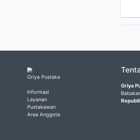
Tent
Griya Pustaka
Griya P
Informasi
Babakan
Layanan
Republi
Pustakawan
Area Anggota