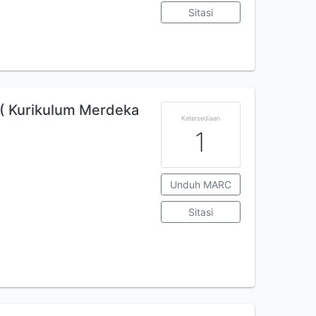
Sitasi
 ( Kurikulum Merdeka
Ketersediaan
1
Unduh MARC
Sitasi