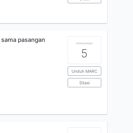
k, sama pasangan
Ketersediaan
5
Unduh MARC
Sitasi