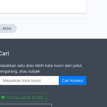
. Akhir
Cari
asukkan satu atau lebih kata kunci dari judul,
engarang, atau subjek
Cari Koleksi
Donasi untuk SLiMS